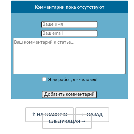
Комментарии пока отсутствуют
Я не робот, я - человек!
⇑
НА ГЛАВНУЮ
⇐
НАЗАД
СЛЕДУЮЩАЯ
⇒