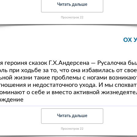
Читать дальше
Просмотров 22
ОХ 
я героиня сказок Г.Х.Андерсена — Русалочка бы
ль при ходьбе за то, что она избавилась от сво
льной жизни такие проблемы с ногами возникают
ношения и недостаточного ухода. И мы спохва
поминают о себе и вместо активной жизнедеят
хождение
Читать дальше
Просмотров 22