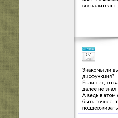
воспалительн
Сентябрь
07
2011
Знакомы ли вы
дисфункция?
Если нет, то в
далее не знал
А ведь в этом 
быть точнее, 
поддерживать 