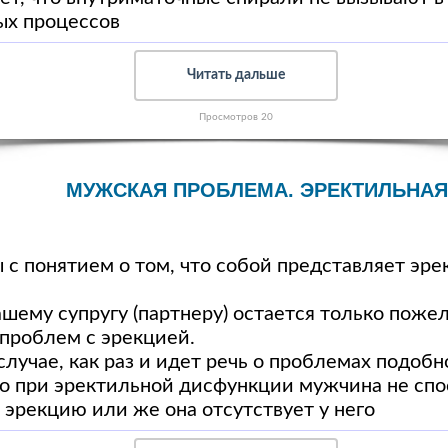
ых процессов
Читать дальше
Просмотров 20
МУЖСКАЯ ПРОБЛЕМА. ЭРЕКТИЛЬНА
 с понятием о том, что собой представляет эре
ашему супругу (партнеру) остается только пожел
 проблем с эрекцией.
случае, как раз и идет речь о проблемах подобн
то при эректильной дисфункции мужчина не сп
эрекцию или же она отсутствует у него