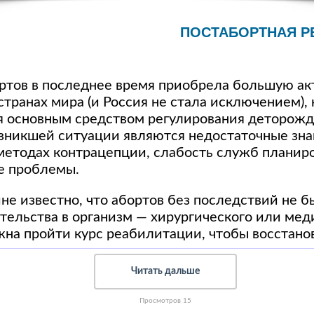
ПОСТАБОРТНАЯ Р
тов в последнее время приобрела большую акт
 странах мира (и Россия не стала исключением),
я основным средством регулирования деторожд
зникшей ситуации являются недостаточные зна
етодах контрацепции, слабость служб планир
е проблемы.
 известно, что абортов без последствий не б
ельства в организм — хирургического или мед
а пройти курс реабилитации, чтобы восстано
Читать дальше
Просмотров 15