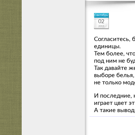
Сентябрь
02
2011
Согласитесь, 
единицы.
Тем более, чт
под ним не бу
Так давайте ж
выборе белья,
не только мод
И последние, 
играет цвет э
А такие вывод