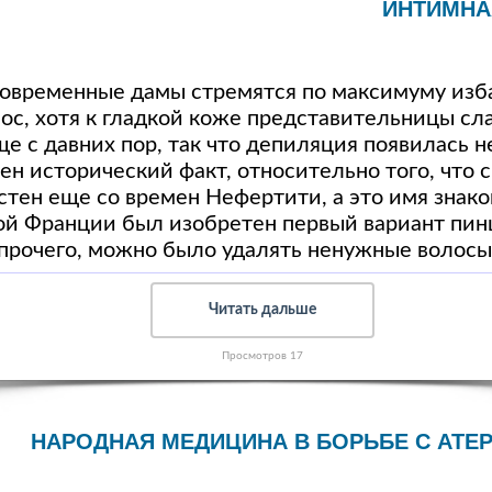
ИНТИМНА
современные дамы стремятся по максимуму изб
ос, хотя к гладкой коже представительницы сл
е с давних пор, так что депиляция появилась не
тен исторический факт, относительно того, что
стен еще со времен Нефертити, а это имя знако
ой Франции был изобретен первый вариант пинц
прочего, можно было удалять ненужные волосы
Читать дальше
Просмотров 17
НАРОДНАЯ МЕДИЦИНА В БОРЬБЕ С АТ