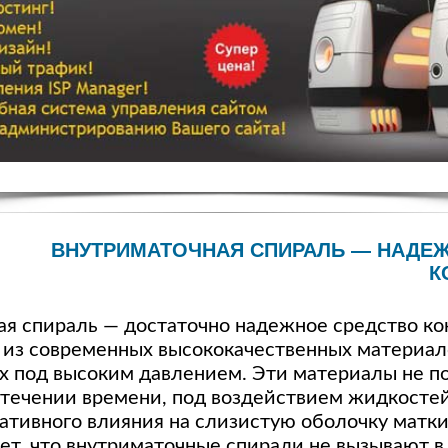
ВНУТРИМАТОЧНАЯ СПИРАЛЬ — НАДЕ
К
я спираль — достаточно надежное средство ко
 из современных высококачественных материал
х под высоким давлением. Эти материалы не п
течении времени, под воздействием жидкостей
ативного влияния на слизистую оболочку матк
ет, что внутриматочные спирали не вызывают в