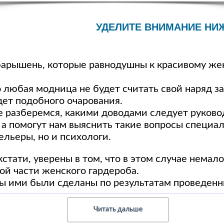
УДЕЛИТЕ ВНИМАНИЕ НИ
барышень, которые равнодушны к красивому же
о любая модница не будет считать свой наряд з
дет подобного очарования.
е разберемся, какими доводами следует руково
 а помогут нам выяснить такие вопросы специал
ельеры, но и психологи.
кстати, уверены в том, что в этом случае нема
той части женского гардероба.
ы ими были сделаны по результатам проведен
Читать дальше