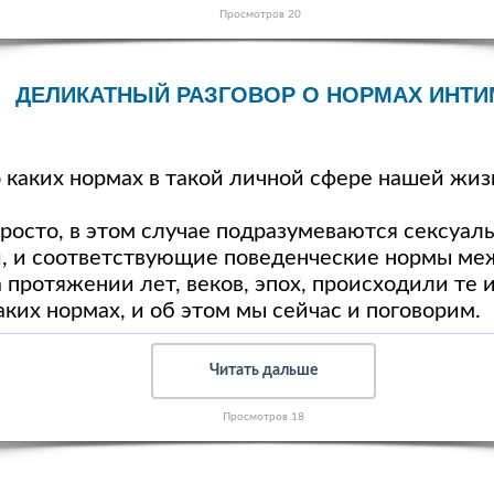
Просмотров 20
ДЕЛИКАТНЫЙ РАЗГОВОР О НОРМАХ ИНТ
о каких нормах в такой личной сфере нашей жи
просто, в этом случае подразумеваются сексуа
, и соответствующие поведенческие нормы ме
а протяжении лет, веков, эпох, происходили те 
аких нормах, и об этом мы сейчас и поговорим.
Читать дальше
Просмотров 18