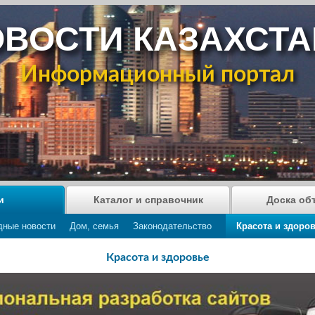
ВОСТИ КАЗАХСТ
Информационный портал
и
Каталог и справочник
Доска об
дные новости
Дом, семья
Законодательство
Красота и здоро
Красота и здоровье