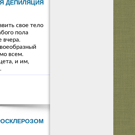
Я ДЕПИЛЯЦИЯ
авить свое тело
абого пола
 вчера.
 своеобразный
мо всем.
ета, и им,
.
ЕРОСКЛЕРОЗОМ