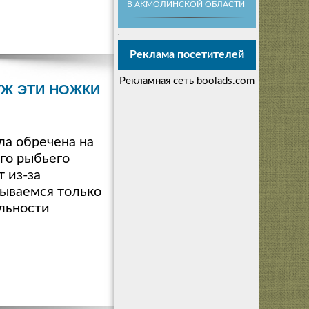
В АКМОЛИНСКОЙ ОБЛАСТИ
Реклама посетителей
Рекламная сеть boolads.com
УЖ ЭТИ НОЖКИ
ла обречена на
его рыбьего
 из-за
тываемся только
ельности