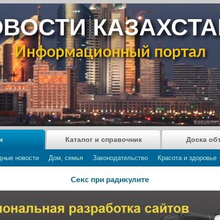
ВОСТИ КАЗАХСТ
Информационный портал
и
Каталог и справочник
Доска об
дные новости
Дом, семья
Законодательство
Красота и здоровье
Секс при радикулите