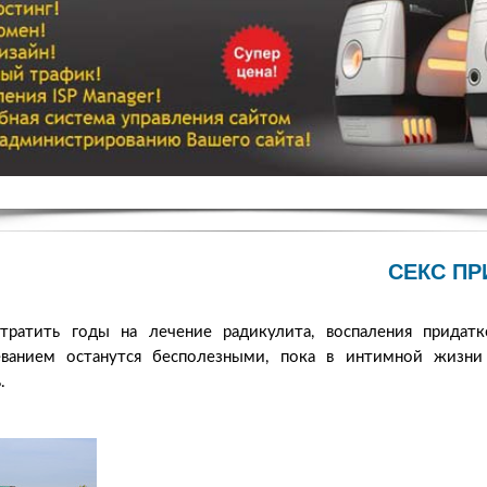
СЕКС ПР
ратить годы на лечение радикулита, воспаления придатк
леванием останутся бесполезными, пока в интимной жизни
.