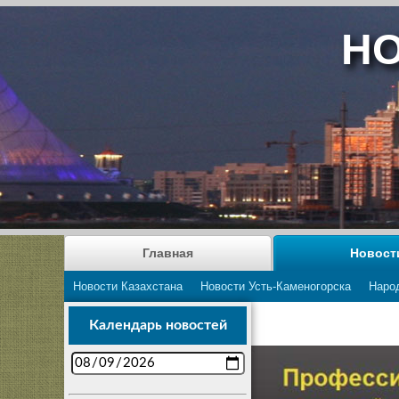
НО
Главная
Новост
Новости Казахстана
Новости Усть-Каменогорска
Наро
Календарь новостей