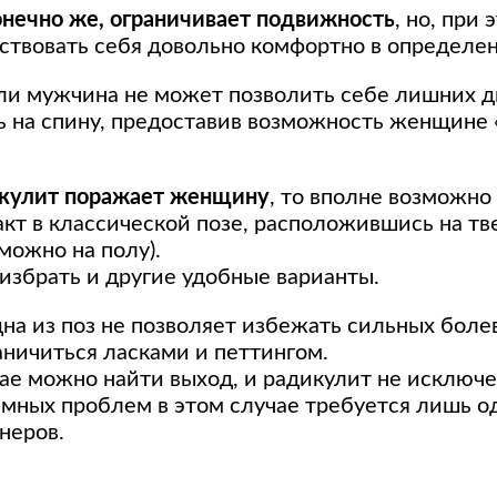
онечно же, ограничивает подвижность
, но, при 
вствовать себя довольно комфортно в определен
ли мужчина не может позволить себе лишних д
чь на спину, предоставив возможность женщине
кулит поражает женщину
, то вполне возможно
акт в классической позе, расположившись на т
можно на полу).
избрать и другие удобные варианты.
дна из поз не позволяет избежать сильных бол
аничиться ласками и петтингом.
ае можно найти выход, и радикулит не исключе
мных проблем в этом случае требуется лишь о
неров.