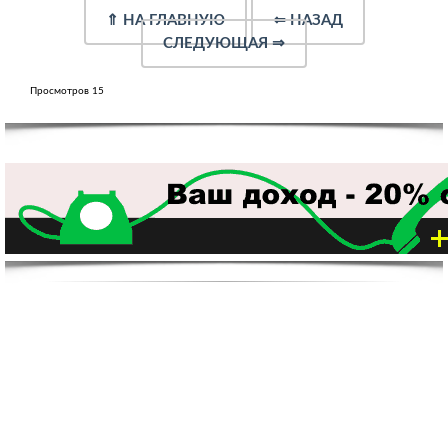
⇑
НА ГЛАВНУЮ
⇐
НАЗАД
СЛЕДУЮЩАЯ
⇒
Просмотров 15