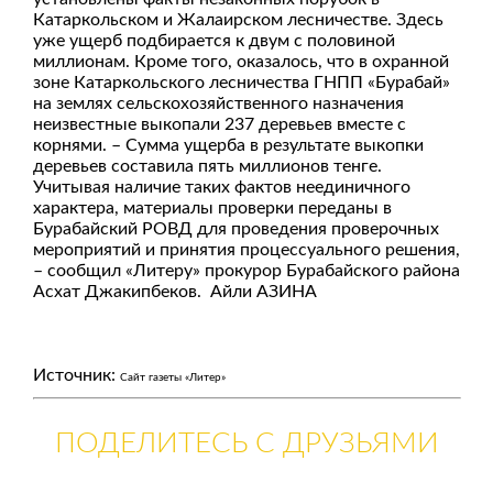
Катаркольском и Жалаирском лесничестве. Здесь
уже ущерб подбирается к двум с половиной
миллионам. Кроме того, оказалось, что в охранной
зоне Катаркольского лесничества ГНПП «Бурабай»
на землях сельскохозяйственного назначения
неизвестные выкопали 237 деревьев вместе с
корнями. – Сумма ущерба в результате выкопки
деревьев составила пять миллионов тенге.
Учитывая наличие таких фактов неединичного
характера, материалы проверки переданы в
Бурабайский РОВД для проведения проверочных
мероприятий и принятия процессуального решения,
– сообщил «Литеру» прокурор Бурабайского района
Асхат Джакипбеков. Айли АЗИНА
Источник:
Сайт газеты «Литер»
ПОДЕЛИТЕСЬ С ДРУЗЬЯМИ