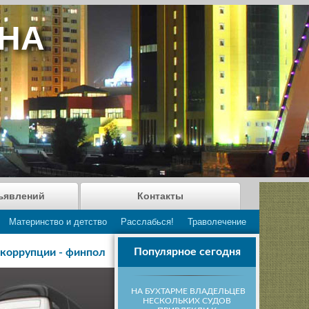
АНА
ъявлений
Контакты
Материнство и детство
Расслабься!
Траволечение
Популярное сегодня
 коррупции - финпол
НА БУХТАРМЕ ВЛАДЕЛЬЦЕВ
НЕСКОЛЬКИХ СУДОВ