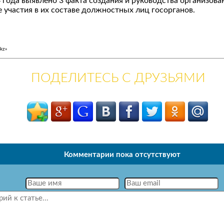
4 года выявлено 3 факта создания и руководства организо
е участия в их составе должностных лиц госорганов.
kz»
ПОДЕЛИТЕСЬ С ДРУЗЬЯМИ
Комментарии пока отсутствуют