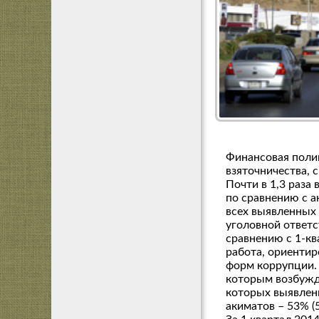
Финансовая поли
взяточничества, 
Почти в 1,3 раза
по сравнению с а
всех выявленных
уголовной ответс
сравнению с 1-кв
работа, ориентир
форм коррупции. 
которым возбужде
которых выявлен
акиматов – 53% (