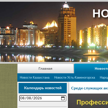
НО
Главная
Новост
Новости Казахстана
Новости Усть-Каменогорска
Наро
Календарь новостей
Среди служащих аки