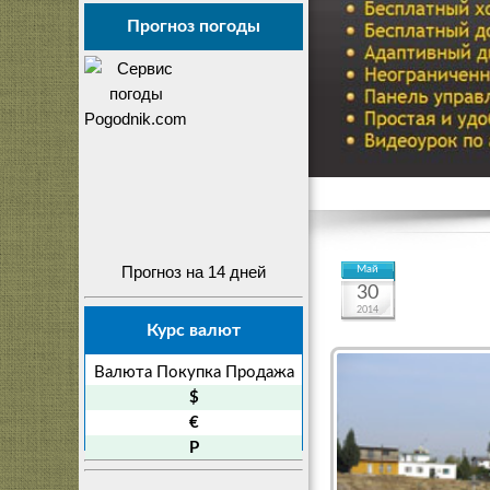
Прогноз погоды
Прогноз на 14 дней
Май
30
2014
Курс валют
Валюта
Покупка
Продажа
$
€
P