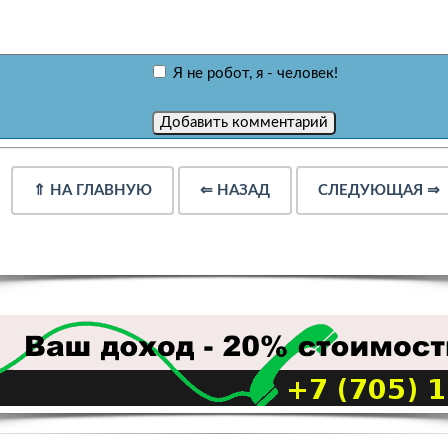
Я не робот, я - человек!
⇑
НА ГЛАВНУЮ
⇐
НАЗАД
СЛЕДУЮЩАЯ
⇒