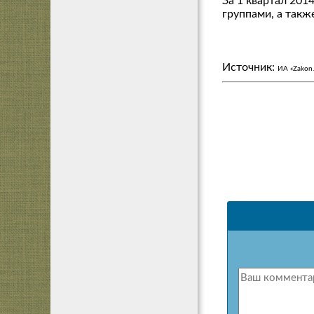
За 1 квартал 201
группами, а такж
Источник:
ИА «Zakon.