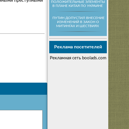
ванными преступными
ПОЛОЖИТЕЛЬНЫЕ ЭЛЕМЕНТЫ
В ПЛАНЕ КИТАЯ ПО УКРАИНЕ
ПУТИН ДОПУСТИЛ ВНЕСЕНИЕ
ИЗМЕНЕНИЙ В ЗАКОН О
МИТИНГАХ И ШЕСТВИЯХ
Реклама посетителей
Рекламная сеть boolads.com