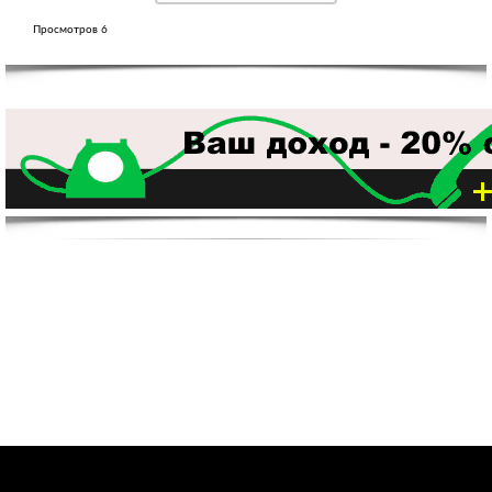
Просмотров 6
?>