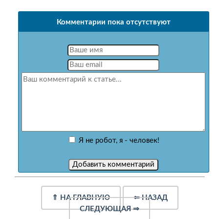
Комментарии пока отсутствуют
Я не робот, я - человек!
⇑
НА ГЛАВНУЮ
⇐
НАЗАД
СЛЕДУЮЩАЯ
⇒