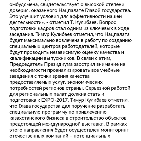
омбудсмена, свидетельствует о высокой степени
доверия, оказанного Нацпалате Главой государства.
Это улучшит условия для эффективности нашей
деятельности», - отметил Т. Кулибаев. Вопрос
подготовки кадров стал одним из ключевых в ходе
заседания. Тимур Кулибаев отметил, что Нацпалата
будет максимально вовлечена в работу по созданию
специальных центров работодателей, которые
будут проводить независимую оценку качества и
квалификации выпускников. В связи с этим,
Председатель Президиума заострил внимание на
необходимости проанализировать все учебные
заведения с точки зрения качества
предоставляемых услуг, экономических
потребностей регионов страны. Серьезной работой
для региональных палат должна стать и
подготовка к EXPO-2017. Тимур Кулибаев отметил,
что Глава государства дал поручение разработать
специальную программу по привлечению
казахстанского бизнеса в строительство объектов
предстоящей международной выставки. В рамках
этого направления будет осуществлен мониторинг
отечественных компаний – потенциальных