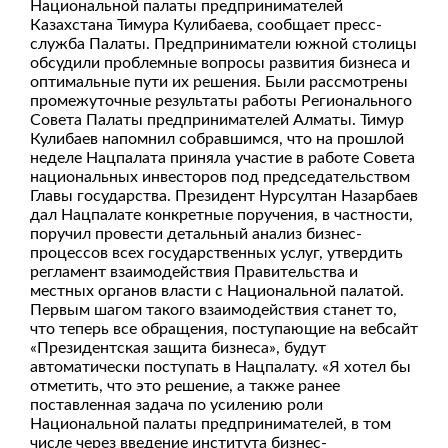
Национальной палаты предпринимателей
Казахстана Тимура Кулибаева, сообщает пресс-
служба Палаты. Предприниматели южной столицы
обсудили проблемные вопросы развития бизнеса и
оптимальные пути их решения. Были рассмотрены
промежуточные результаты работы Регионального
Совета Палаты предпринимателей Алматы. Тимур
Кулибаев напомнил собравшимся, что на прошлой
неделе Нацпалата приняла участие в работе Совета
национальных инвесторов под председательством
Главы государства. Президент Нурсултан Назарбаев
дал Нацпалате конкретные поручения, в частности,
поручил провести детальный анализ бизнес-
процессов всех государственных услуг, утвердить
регламент взаимодействия Правительства и
местных органов власти с Национальной палатой.
Первым шагом такого взаимодействия станет то,
что теперь все обращения, поступающие на вебсайт
«Президентская защита бизнеса», будут
автоматически поступать в Нацпалату. «Я хотел бы
отметить, что это решение, а также ранее
поставленная задача по усилению роли
Национальной палаты предпринимателей, в том
числе через введение института бизнес-