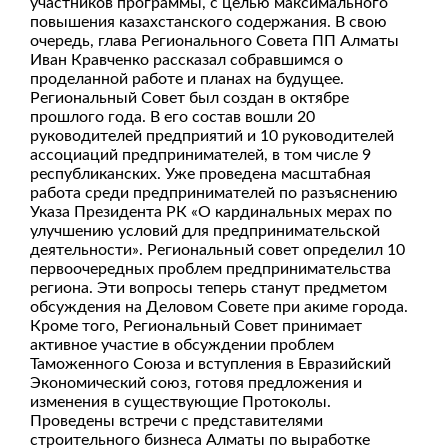
участников программы, с целью максимального
повышения казахстанского содержания. В свою
очередь, глава Регионального Совета ПП Алматы
Иван Кравченко рассказал собравшимся о
проделанной работе и планах на будущее.
Региональный Совет был создан в октябре
прошлого года. В его состав вошли 20
руководителей предприятий и 10 руководителей
ассоциаций предпринимателей, в том числе 9
республиканских. Уже проведена масштабная
работа среди предпринимателей по разъяснению
Указа Президента РК «О кардинальных мерах по
улучшению условий для предпринимательской
деятельности». Региональный совет определил 10
первоочередных проблем предпринимательства
региона. Эти вопросы теперь станут предметом
обсуждения на Деловом Совете при акиме города.
Кроме того, Региональный Совет принимает
активное участие в обсуждении проблем
Таможенного Союза и вступления в Евразийский
Экономический союз, готовя предложения и
изменения в существующие Протоколы.
Проведены встречи с представителями
строительного бизнеса Алматы по выработке