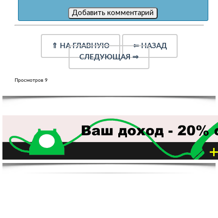
⇑
НА ГЛАВНУЮ
⇐
НАЗАД
СЛЕДУЮЩАЯ
⇒
Просмотров 9