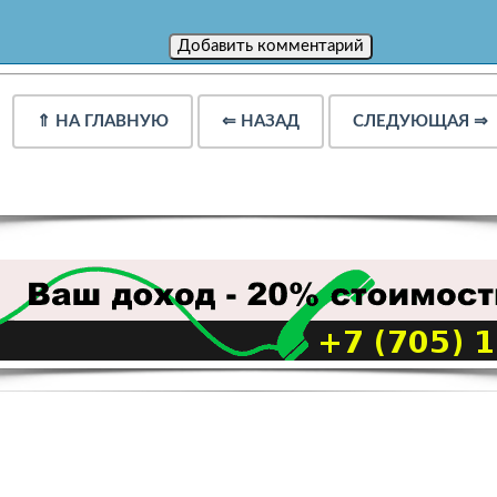
⇑
НА ГЛАВНУЮ
⇐
НАЗАД
СЛЕДУЮЩАЯ
⇒