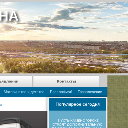
АНА
ъявлений
Контакты
Материнство и детство
Расслабься!
Траволечение
Популярное сегодня
а
В УСТЬ-КАМЕНОГОРСКЕ
СТРОЯТ ДОПОЛНИТЕЛЬНУЮ