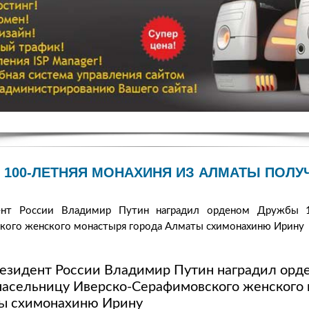
100-ЛЕТНЯЯ МОНАХИНЯ ИЗ АЛМАТЫ ПОЛУ
ент России Владимир Путин наградил орденом Дружбы 1
кого женского монастыря города Алматы схимонахиню Ирину
резидент России Владимир Путин наградил ор
асельницу Иверско-Серафимовского женского
ы схимонахиню Ирину