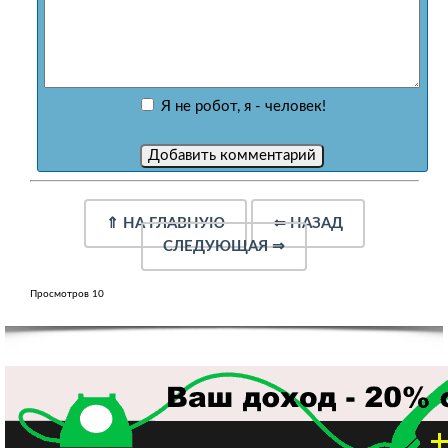
Я не робот, я - человек!
⇑
НА ГЛАВНУЮ
⇐
НАЗАД
СЛЕДУЮЩАЯ
⇒
Просмотров 10