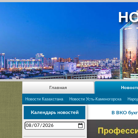
НО
Главная
Новост
Новости Казахстана
Новости Усть-Каменогорска
Наро
Календарь новостей
В ВКО бухг