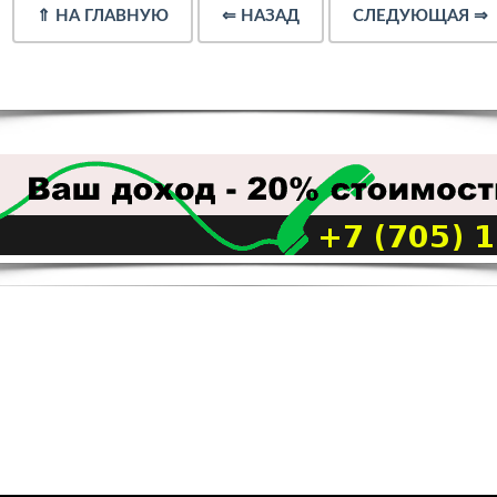
⇑
НА ГЛАВНУЮ
⇐
НАЗАД
СЛЕДУЮЩАЯ
⇒