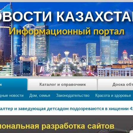
ВОСТИ КАЗАХСТ
Информационный портал
и
Каталог и справочник
Доска об
дные новости
Дом, семья
Законодательство
Красота и здоровье
алтер и заведующая детсадом подозреваются в хищении 4