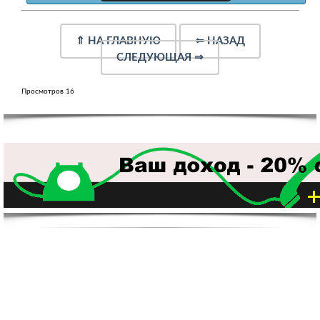
⇑
НА ГЛАВНУЮ
⇐
НАЗАД
СЛЕДУЮЩАЯ
⇒
Просмотров 16