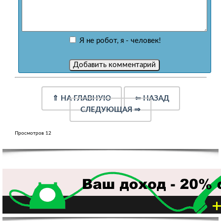
Я не робот, я - человек!
⇑
НА ГЛАВНУЮ
⇐
НАЗАД
СЛЕДУЮЩАЯ
⇒
Просмотров 12