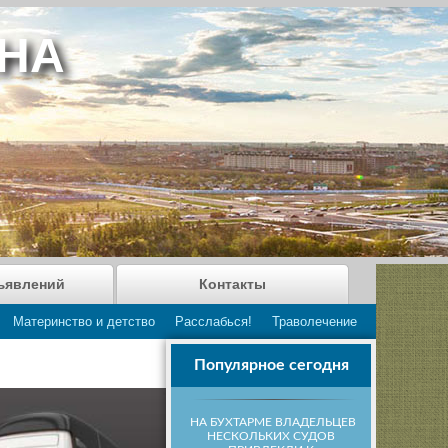
АНА
ъявлений
Контакты
Материнство и детство
Расслабься!
Траволечение
Популярное сегодня
НА БУХТАРМЕ ВЛАДЕЛЬЦЕВ
НЕСКОЛЬКИХ СУДОВ