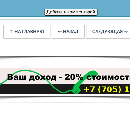
⇑
НА ГЛАВНУЮ
⇐
НАЗАД
СЛЕДУЮЩАЯ
⇒