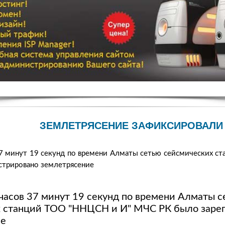
ЗЕМЛЕТРЯСЕНИЕ ЗАФИКСИРОВАЛИ
 37 минут 19 секунд по времени Алматы сетью сейсмических 
стрировано землетрясение
 часов 37 минут 19 секунд по времени Алматы 
 станций ТОО "ННЦСН и И" МЧС РК было заре
ие