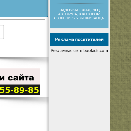
ЗАДЕРЖАН ВЛАДЕЛЕЦ
АВТОБУСА, В КОТОРОМ
СГОРЕЛИ 52 УЗБЕКИСТАНЦА
Реклама посетителей
Рекламная сеть boolads.com