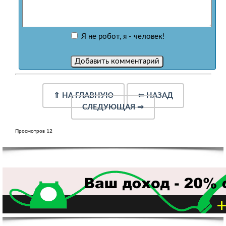
Я не робот, я - человек!
⇑
НА ГЛАВНУЮ
⇐
НАЗАД
СЛЕДУЮЩАЯ
⇒
Просмотров 12