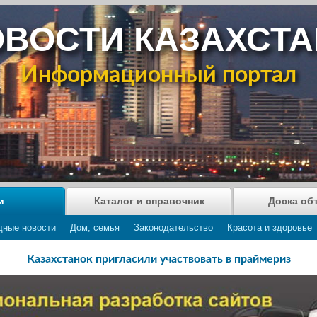
ВОСТИ КАЗАХСТ
Информационный портал
и
Каталог и справочник
Доска об
дные новости
Дом, семья
Законодательство
Красота и здоровье
Казахстанок пригласили участвовать в праймериз