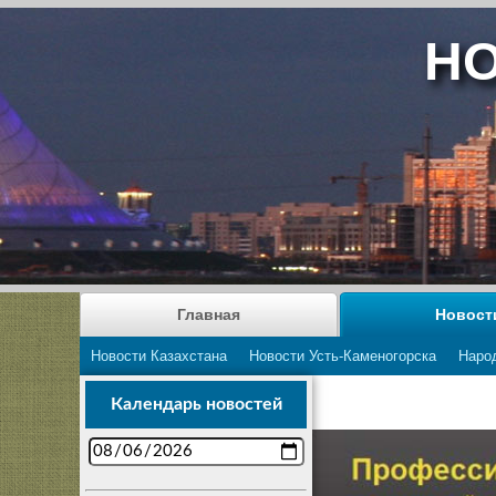
НО
Главная
Новост
Новости Казахстана
Новости Усть-Каменогорска
Наро
Календарь новостей