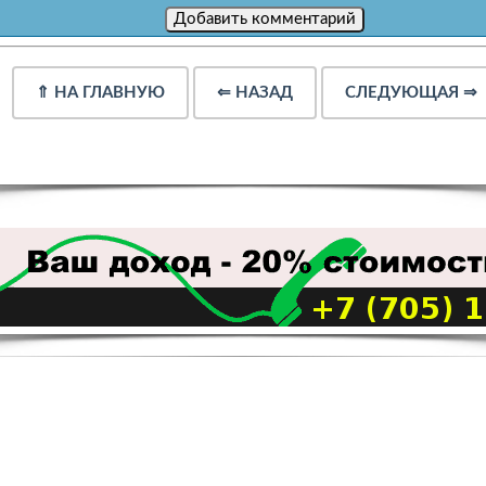
⇑
НА ГЛАВНУЮ
⇐
НАЗАД
СЛЕДУЮЩАЯ
⇒