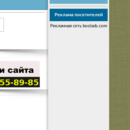
Реклама посетителей
Рекламная сеть boolads.com