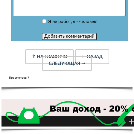
Я не робот, я - человек!
⇑
НА ГЛАВНУЮ
⇐
НАЗАД
СЛЕДУЮЩАЯ
⇒
Просмотров 7