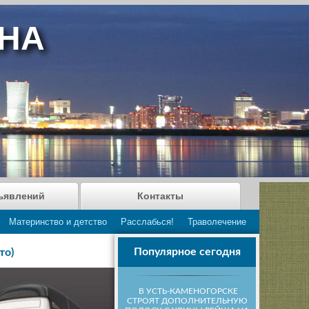
АНА
ъявлений
Контакты
Материнство и детство
Расслабься!
Траволечение
Популярное сегодня
то)
В УСТЬ-КАМЕНОГОРСКЕ
СТРОЯТ ДОПОЛНИТЕЛЬНУЮ