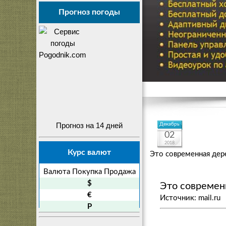
Прогноз погоды
Прогноз на 14 дней
Декабрь
02
2018
Курс валют
Это современная дер
Валюта
Покупка
Продажа
$
Это современ
€
Источник: mail.ru
P