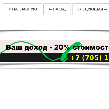
⇑
НА ГЛАВНУЮ
⇐
НАЗАД
СЛЕДУЮЩАЯ
⇒