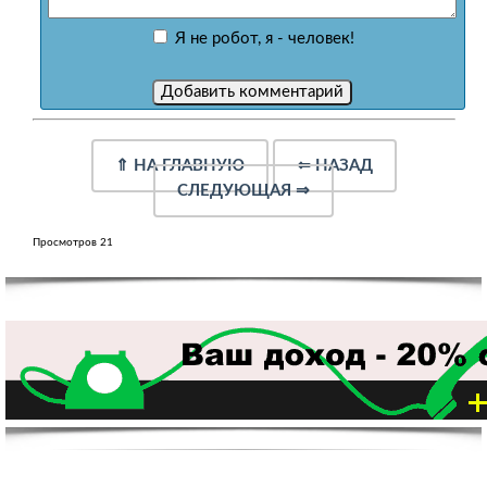
Я не робот, я - человек!
⇑
НА ГЛАВНУЮ
⇐
НАЗАД
СЛЕДУЮЩАЯ
⇒
Просмотров 21