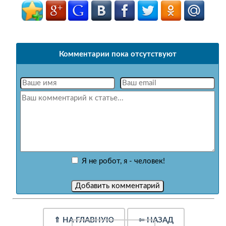
Комментарии пока отсутствуют
Я не робот, я - человек!
⇑
НА ГЛАВНУЮ
⇐
НАЗАД