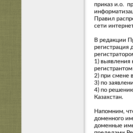
приказ и.о. п
информатизац
Правил распр
сети интернет
В редакции Пр
регистрация 
регистратором
1) выявления
регистрантом
2) при смене
3) по заявлен
4) по решени
Казахстан.
Напомним, чт
доменного им
доменные име
пределами Ре