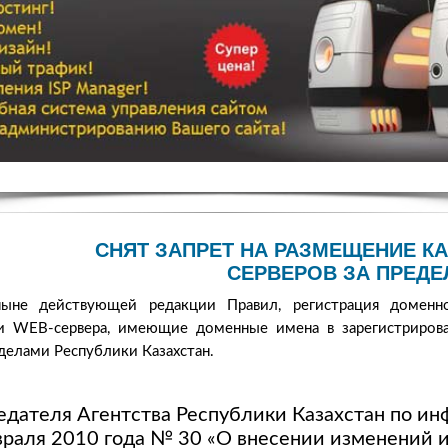
СНЯТ ЗАПРЕТ НА РАЗМЕЩЕНИЕ К
СЕРВЕРОВ ЗА ПРЕД
ыне действующей редакции Правил, регистрация доменн
ли WEB-сервера, имеющие доменные имена в зарегистриро
еделами Республики Казахстан.
едателя Агентства Республики Казахстан по и
евраля 2010 года № 30 «О внесении изменений 