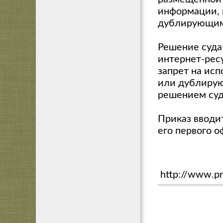
информации, 
дублирующим 
Решение суда
интернет-рес
запрет на исп
или дублирую
решением суд
Приказ вводи
его первого 
http://www.pro