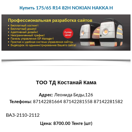
Купить 175/65 R14 82H NOKIAN HAKKA H
ТОО ТД Костанай Кама
Адрес:
Леонида Беды,126
Телефоны:
87142281664 87142281558 87142281582
ВАЗ-2110-2112
Цена: 8700.00 Тенге (шт)