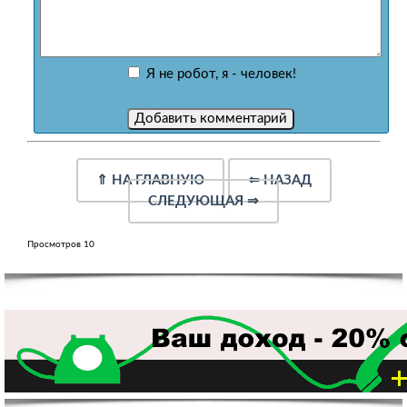
Я не робот, я - человек!
⇑
НА ГЛАВНУЮ
⇐
НАЗАД
СЛЕДУЮЩАЯ
⇒
Просмотров 10