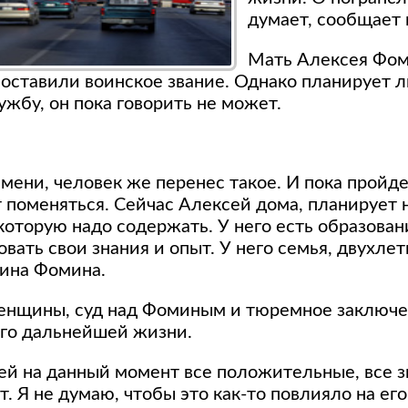
думает, сообщает 
Мать Алексея Фом
 оставили воинское звание. Однако планирует л
жбу, он пока говорить не может.
мени, человек же перенес такое. И пока пройде
 поменяться. Сейчас Алексей дома, планирует н
 которую надо содержать. У него есть образован
овать свои знания и опыт. У него семья, двухлет
ина Фомина.
енщины, суд над Фоминым и тюремное заключе
его дальнейшей жизни.
й на данный момент все положительные, все з
т. Я не думаю, чтобы это как-то повлияло на его