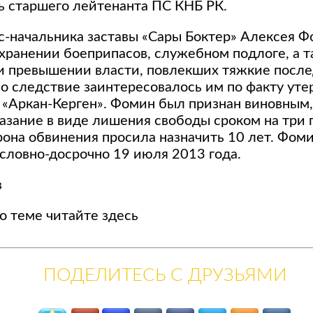
ь старшего лейтенанта ПС КНБ РК.
с-начальника заставы «Сары Боктер» Алексея 
 хранении боеприпасов, служебном подлоге, а т
и превышении власти, повлекших тяжкие после
о следствие заинтересовалось им по факту утер
 «Аркан-Керген». Фомин был признан виновным
азание в виде лишения свободы сроком на три 
орона обвинения просила назначить 10 лет. Фом
словно-досрочно 19 июля 2013 года.
в
по теме читайте
здесь
ПОДЕЛИТЕСЬ С ДРУЗЬЯМИ