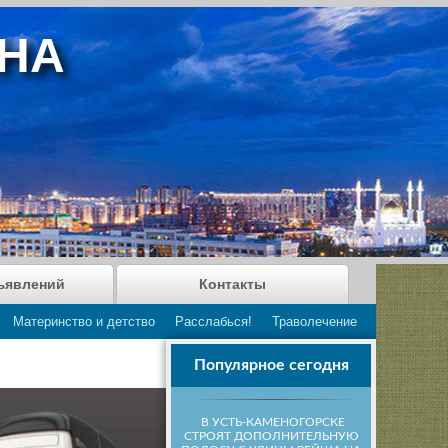
АНА
ъявлений
Контакты
Материнство и детство
Расслабься!
Траволечение
Популярное сегодня
В УСТЬ-КАМЕНОГОРСКЕ
СТРОЯТ ДОПОЛНИТЕЛЬНУЮ