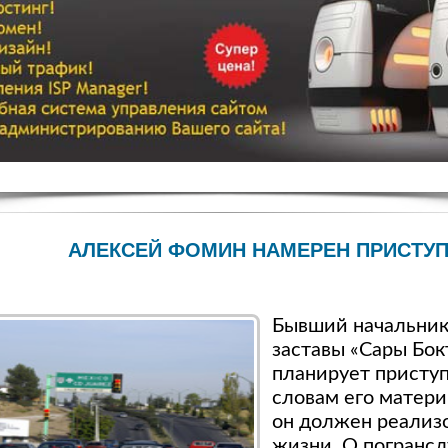
АЛЕКСЕЙ ФОМИН НАМЕРЕН ПРИСТУП
Бывший начальник
заставы «Сары Бо
планирует приступ
словам его матери
он должен реализо
жизни. О погрансл