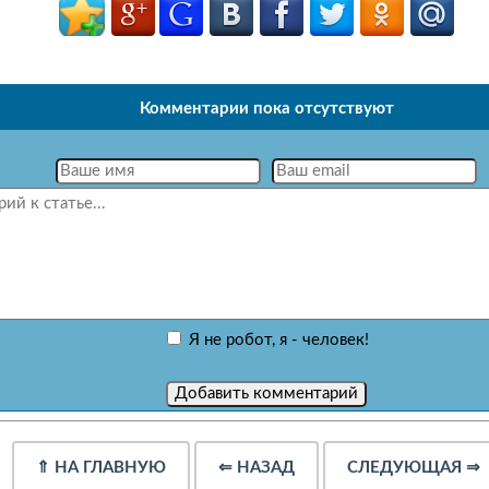
Комментарии пока отсутствуют
Я не робот, я - человек!
⇑
НА ГЛАВНУЮ
⇐
НАЗАД
СЛЕДУЮЩАЯ
⇒