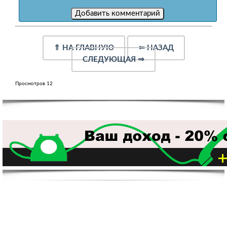
⇑
НА ГЛАВНУЮ
⇐
НАЗАД
СЛЕДУЮЩАЯ
⇒
Просмотров 12