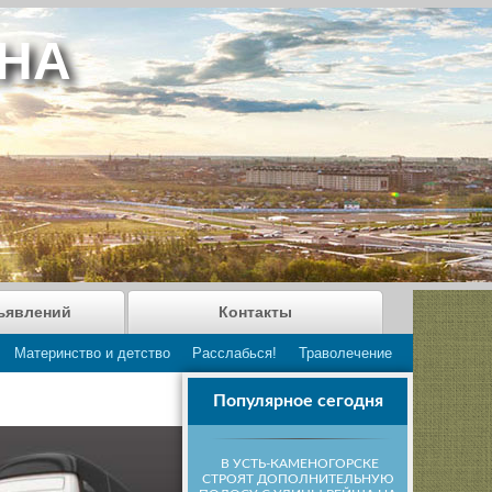
АНА
ъявлений
Контакты
Материнство и детство
Расслабься!
Траволечение
Популярное сегодня
В УСТЬ-КАМЕНОГОРСКЕ
СТРОЯТ ДОПОЛНИТЕЛЬНУЮ