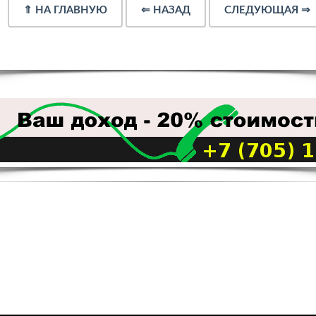
⇑
НА ГЛАВНУЮ
⇐
НАЗАД
СЛЕДУЮЩАЯ
⇒