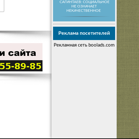
САГИНТАЕВ: СОЦИАЛЬНОЕ
НЕ ОЗНАЧАЕТ
НЕКАЧЕСТВЕННОЕ
Реклама посетителей
Рекламная сеть boolads.com