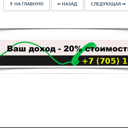
⇑
НА ГЛАВНУЮ
⇐
НАЗАД
СЛЕДУЮЩАЯ
⇒