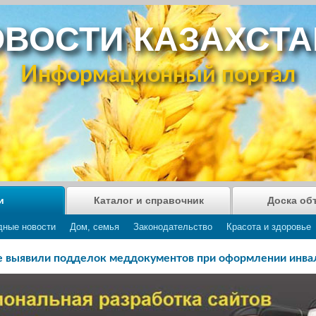
ВОСТИ КАЗАХСТ
Информационный портал
и
Каталог и справочник
Доска об
дные новости
Дом, семья
Законодательство
Красота и здоровье
е выявили подделок меддокументов при оформлении инва