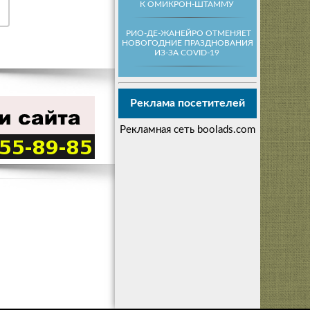
К ОМИКРОН-ШТАММУ
РИО-ДЕ-ЖАНЕЙРО ОТМЕНЯЕТ
НОВОГОДНИЕ ПРАЗДНОВАНИЯ
ИЗ-ЗА COVID-19
Реклама посетителей
Рекламная сеть boolads.com