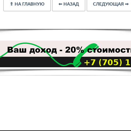
⇑
НА ГЛАВНУЮ
⇐
НАЗАД
СЛЕДУЮЩАЯ
⇒