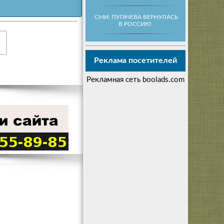
СМИ: ПУГАЧЕВА ВЕРНУЛАСЬ
В РОССИЮ
Реклама посетителей
Рекламная сеть boolads.com