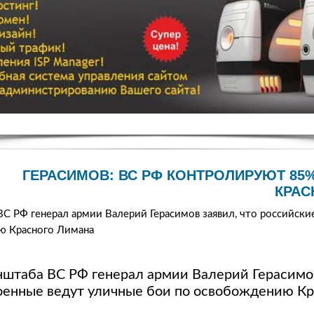
ГЕРАСИМОВ: ВС РФ КОНТРОЛИРУЮТ 85
КРАС
ВС РФ генерал армии Валерий Герасимов заявил, что российски
ю Красного Лимана
нштаба ВС РФ генерал армии Валерий Герасимов
оенные ведут уличные бои по освобождению К