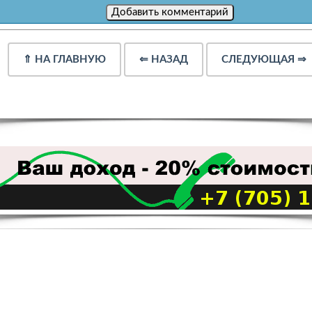
⇑
НА ГЛАВНУЮ
⇐
НАЗАД
СЛЕДУЮЩАЯ
⇒