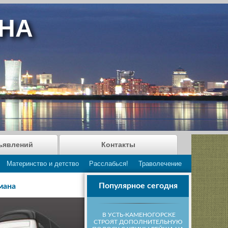
АНА
ъявлений
Контакты
Материнство и детство
Расслабься!
Траволечение
Популярное сегодня
мана
В УСТЬ-КАМЕНОГОРСКЕ
СТРОЯТ ДОПОЛНИТЕЛЬНУЮ