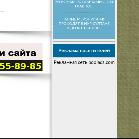
РЕГИОНАМ РФ РАКЕТАМИ С-200.
ГЛАВНОЕ
КАКИЕ МЕРОПРИЯТИЯ
ПРОХОДЯТ В НУР-СУЛТАНЕ
В ДЕНЬ СТОЛИЦЫ
Реклама посетителей
Рекламная сеть boolads.com