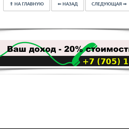
⇑
НА ГЛАВНУЮ
⇐
НАЗАД
СЛЕДУЮЩАЯ
⇒