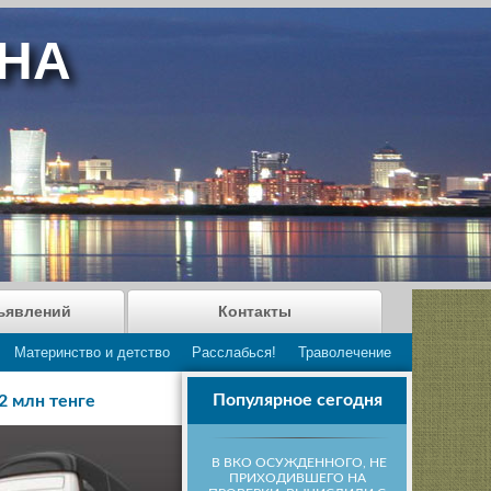
АНА
ъявлений
Контакты
Материнство и детство
Расслабься!
Траволечение
Популярное сегодня
2 млн тенге
В ВКО ОСУЖДЕННОГО, НЕ
ПРИХОДИВШЕГО НА