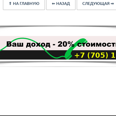
⇑
НА ГЛАВНУЮ
⇐
НАЗАД
СЛЕДУЮЩАЯ
⇒