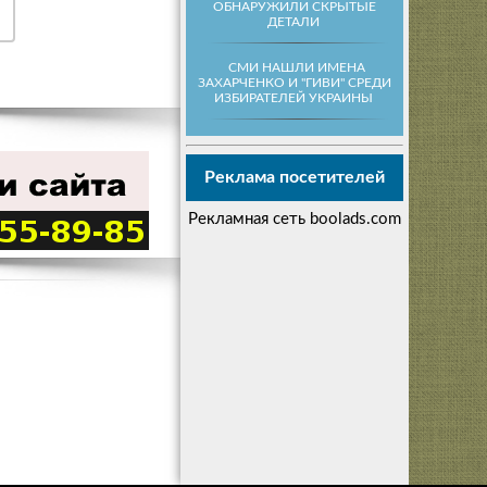
ОБНАРУЖИЛИ СКРЫТЫЕ
ДЕТАЛИ
СМИ НАШЛИ ИМЕНА
ЗАХАРЧЕНКО И "ГИВИ" СРЕДИ
ИЗБИРАТЕЛЕЙ УКРАИНЫ
Реклама посетителей
Рекламная сеть boolads.com