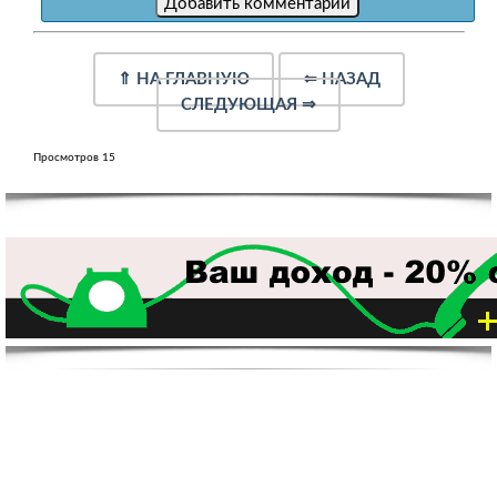
⇑
НА ГЛАВНУЮ
⇐
НАЗАД
СЛЕДУЮЩАЯ
⇒
Просмотров 15