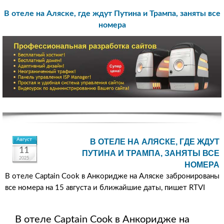
В отеле на Аляске, где ждут Путина и Трампа, заняты все
номера
Август
В ОТЕЛЕ НА АЛЯСКЕ, ГДЕ ЖДУТ
11
ПУТИНА И ТРАМПА, ЗАНЯТЫ ВСЕ
2025
НОМЕРА
В отеле Captain Cook в Анкоридже на Аляске забронированы
все номера на 15 августа и ближайшие даты, пишет RTVI
В отеле Captain Cook в Анкоридже на