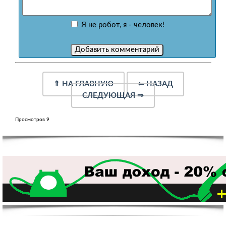
Я не робот, я - человек!
⇑
НА ГЛАВНУЮ
⇐
НАЗАД
СЛЕДУЮЩАЯ
⇒
Просмотров 9