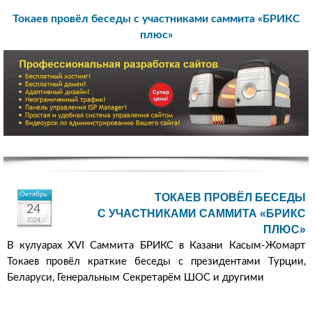
Токаев провёл беседы с участниками саммита «БРИКС
плюс»
Октябрь
ТОКАЕВ ПРОВЁЛ БЕСЕДЫ
24
С УЧАСТНИКАМИ САММИТА «БРИКС
2024
ПЛЮС»
В кулуарах XVI Саммита БРИКС в Казани Касым-Жомарт
Токаев провёл краткие беседы с президентами Турции,
Беларуси, Генеральным Секретарём ШОС и другими