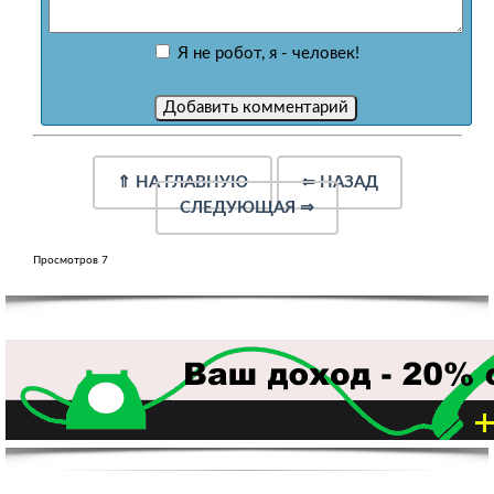
Я не робот, я - человек!
⇑
НА ГЛАВНУЮ
⇐
НАЗАД
СЛЕДУЮЩАЯ
⇒
Просмотров 7