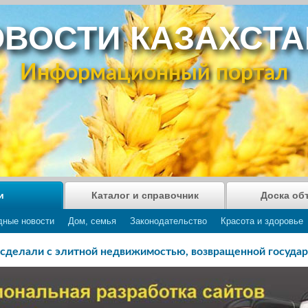
ВОСТИ КАЗАХСТ
Информационный портал
и
Каталог и справочник
Доска об
дные новости
Дом, семья
Законодательство
Красота и здоровье
 сделали с элитной недвижимостью, возвращенной государ