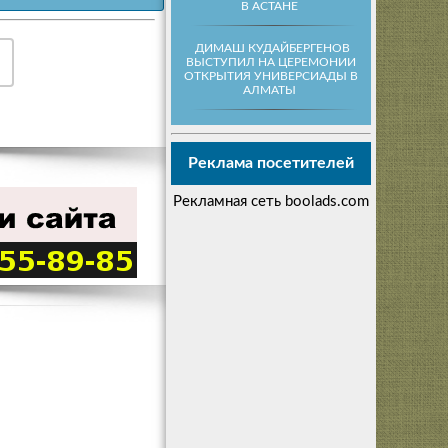
В АСТАНЕ
ДИМАШ КУДАЙБЕРГЕНОВ
ВЫСТУПИЛ НА ЦЕРЕМОНИИ
ОТКРЫТИЯ УНИВЕРСИАДЫ В
АЛМАТЫ
Реклама посетителей
Рекламная сеть boolads.com