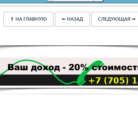
⇑
НА ГЛАВНУЮ
⇐
НАЗАД
СЛЕДУЮЩАЯ
⇒