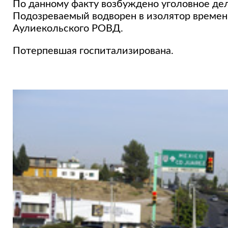
По данному факту возбуждено уголовное дел
Подозреваемый водворен в изолятор време
Аулиекольского РОВД.
Потерпевшая госпитализирована.