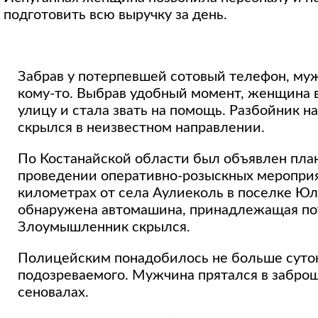
подготовить всю выручку за день.
Забрав у потерпевшей сотовый телефон, муж
кому-то. Выбрав удобный момент, женщина 
улицу и стала звать на помощь. Разбойник н
скрылся в неизвестном направлении.
По Костанайской области был объявлен план
проведении оперативно-розыскных мероприя
километрах от села Аулиеколь в поселке Ю
обнаружена автомашина, принадлежащая по
Злоумышленник скрылся.
Полицейским понадобилось не больше суток
подозреваемого. Мужчина прятался в забро
сеновалах.