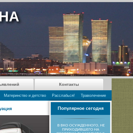
АНА
ъявлений
Контакты
Материнство и детство
Расслабься!
Траволечение
Популярное сегодня
уация
В ВКО ОСУЖДЕННОГО, НЕ
ПРИХОДИВШЕГО НА