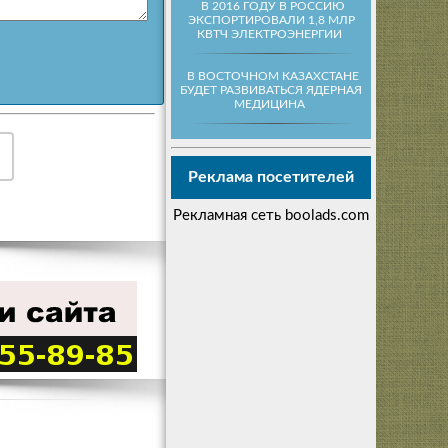
В 2016 ГОДУ В РОССИЮ
ЭКСПОРТИРОВАЛИ 1,8 МЛР
КВТЧ ЭЛЕКТРОЭНЕРГИИ
В ВОСТОЧНОМ КАЗАХСТАНЕ
БУДЕТ РАЗВИВАТЬСЯ ЯДЕРНАЯ
МЕДИЦИНА
Реклама посетителей
Рекламная сеть boolads.com