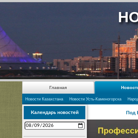
НО
Главная
Новост
Новости Казахстана
Новости Усть-Каменогорска
Наро
Календарь новостей
Под 