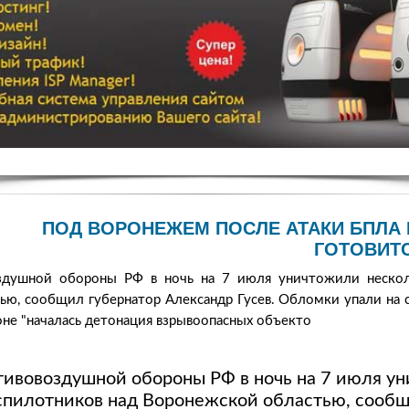
ПОД ВОРОНЕЖЕМ ПОСЛЕ АТАКИ БПЛА 
ГОТОВИТ
оздушной обороны РФ в ночь на 7 июля уничтожили нескол
ю, сообщил губернатор Александр Гусев. Обломки упали на 
не "началась детонация взрывоопасных объекто
тивовоздушной обороны РФ в ночь на 7 июля у
спилотников над Воронежской областью, сообщ