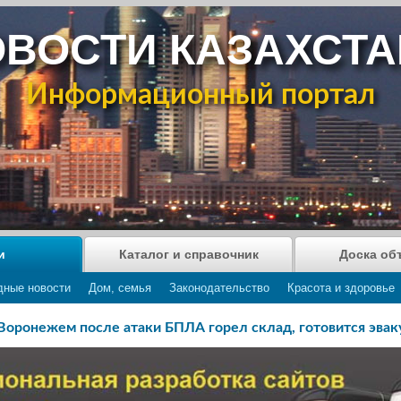
ВОСТИ КАЗАХСТ
Информационный портал
и
Каталог и справочник
Доска об
дные новости
Дом, семья
Законодательство
Красота и здоровье
Воронежем после атаки БПЛА горел склад, готовится эвак