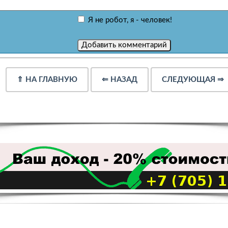
Я не робот, я - человек!
⇑
НА ГЛАВНУЮ
⇐
НАЗАД
СЛЕДУЮЩАЯ
⇒