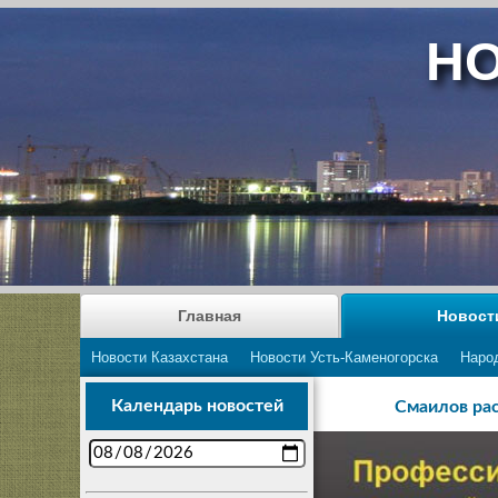
НО
Главная
Новост
Новости Казахстана
Новости Усть-Каменогорска
Наро
Календарь новостей
Смаилов рас