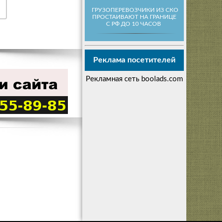
ГРУЗОПЕРЕВОЗЧИКИ ИЗ СКО
ПРОСТАИВАЮТ НА ГРАНИЦЕ
С РФ ДО 10 ЧАСОВ
Реклама посетителей
Рекламная сеть boolads.com