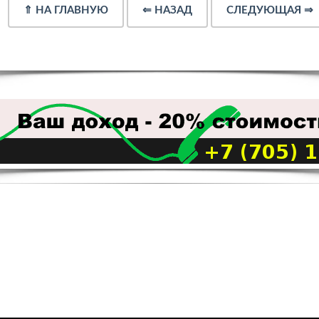
⇑
НА ГЛАВНУЮ
⇐
НАЗАД
СЛЕДУЮЩАЯ
⇒