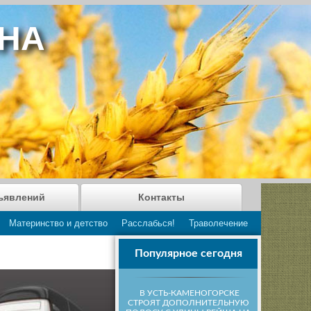
АНА
ъявлений
Контакты
Материнство и детство
Расслабься!
Траволечение
Популярное сегодня
В УСТЬ-КАМЕНОГОРСКЕ
СТРОЯТ ДОПОЛНИТЕЛЬНУЮ