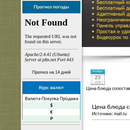
Прогноз погоды
Прогноз на 14 дней
Ноябрь
23
2022
Курс валют
Цена блюда сопостав
Валюта
Покупка
Продажа
$
Цена блюда с
€
Источник: mail.ru
P