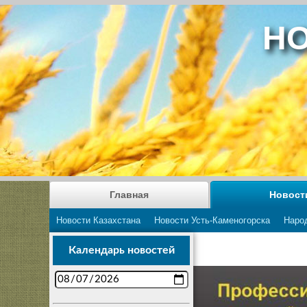
НО
Главная
Новост
Новости Казахстана
Новости Усть-Каменогорска
Наро
Календарь новостей