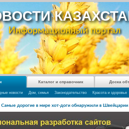
ВОСТИ КАЗАХСТ
Информационный портал
и
Каталог и справочник
Доска об
дные новости
Дом, семья
Законодательство
Красота и здоровье
Самые дорогие в мире хот-доги обнаружили в Швейцарии