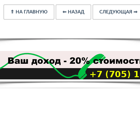
⇑
НА ГЛАВНУЮ
⇐
НАЗАД
СЛЕДУЮЩАЯ
⇒