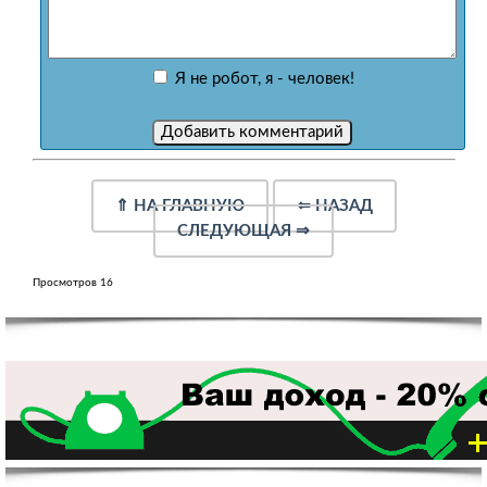
Я не робот, я - человек!
⇑
НА ГЛАВНУЮ
⇐
НАЗАД
СЛЕДУЮЩАЯ
⇒
Просмотров 16