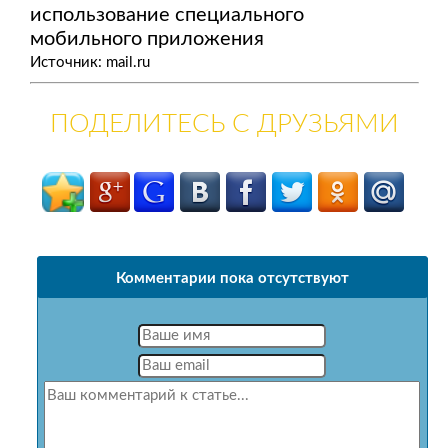
использование специального
мобильного приложения
Источник: mail.ru
ПОДЕЛИТЕСЬ С ДРУЗЬЯМИ
Комментарии пока отсутствуют