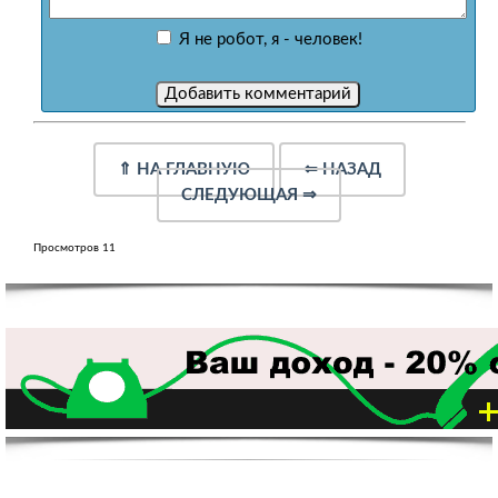
Я не робот, я - человек!
⇑
НА ГЛАВНУЮ
⇐
НАЗАД
СЛЕДУЮЩАЯ
⇒
Просмотров 11