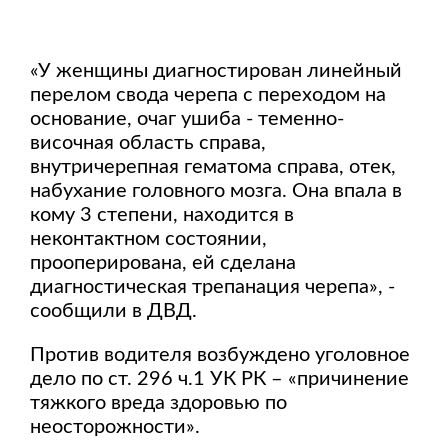
«У женщины диагностирован линейный
перелом свода черепа с переходом на
основание, очаг ушиба - теменно-
височная область справа,
внутричерепная гематома справа, отек,
набухание головного мозга. Она впала в
кому 3 степени, находится в
неконтактном состоянии,
прооперирована, ей сделана
диагностическая трепанация черепа», -
сообщили в ДВД.
Против водителя возбуждено уголовное
дело по ст. 296 ч.1 УК РК – «причинение
тяжкого вреда здоровью по
неосторожности».