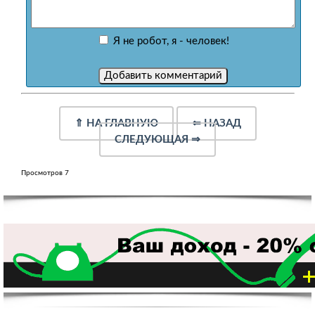
Я не робот, я - человек!
⇑
НА ГЛАВНУЮ
⇐
НАЗАД
СЛЕДУЮЩАЯ
⇒
Просмотров 7