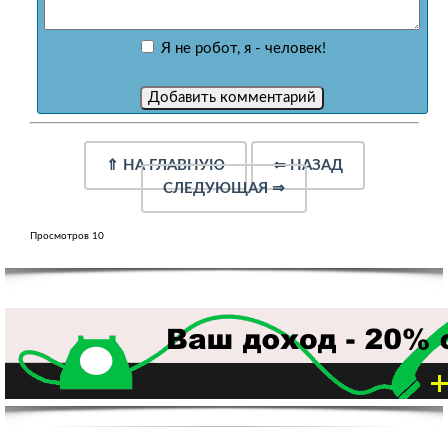
Я не робот, я - человек!
⇑
НА ГЛАВНУЮ
⇐
НАЗАД
СЛЕДУЮЩАЯ
⇒
Просмотров 10