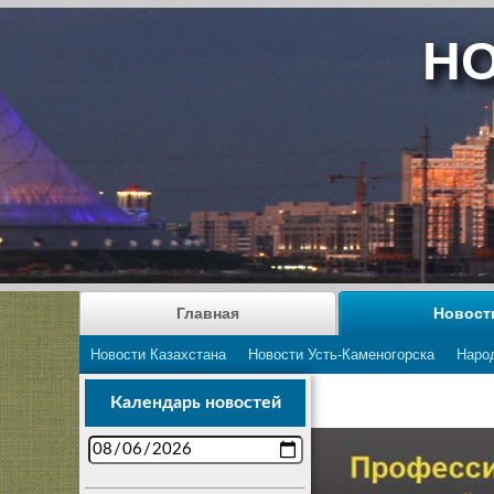
НО
Главная
Новост
Новости Казахстана
Новости Усть-Каменогорска
Наро
Календарь новостей