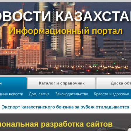
ВОСТИ КАЗАХСТ
Информационный портал
и
Каталог и справочник
Доска об
дные новости
Дом, семья
Законодательство
Красота и здоровье
Экспорт казахстанского бензина за рубеж откладывается