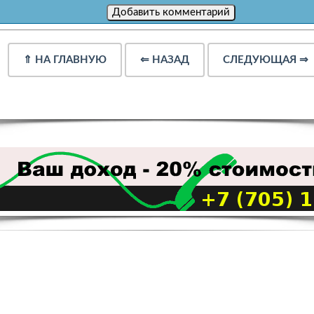
⇑
НА ГЛАВНУЮ
⇐
НАЗАД
СЛЕДУЮЩАЯ
⇒