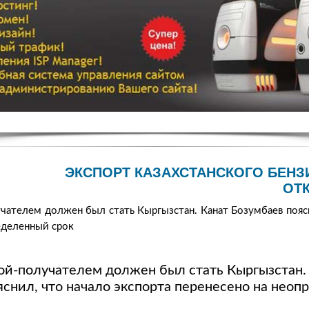
ЭКСПОРТ КАЗАХСТАНСКОГО БЕНЗ
ОТ
чателем должен был стать Кыргызстан. Канат Бозумбаев поясн
еделенный срок
ой-получателем должен был стать Кыргызстан.
яснил, что начало экспорта перенесено на неоп