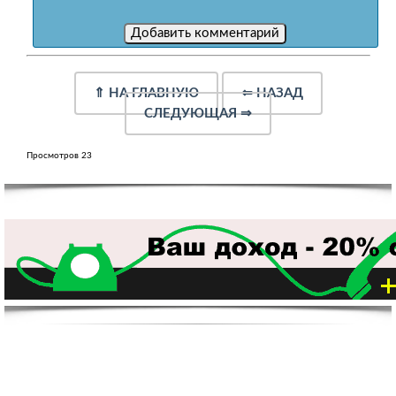
⇑
НА ГЛАВНУЮ
⇐
НАЗАД
СЛЕДУЮЩАЯ
⇒
Просмотров 23