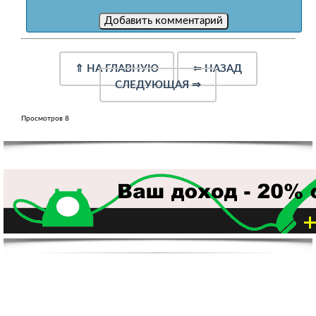
⇑
НА ГЛАВНУЮ
⇐
НАЗАД
СЛЕДУЮЩАЯ
⇒
Просмотров 8