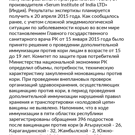
производителя «Serum Institute of India LTD»
(Индия). Результаты экспертизы планируется
получить к 20 апреля 2015 года. Как сообщалось
ранее, с учетом сложной эпидемиологической
ситуации по заболеваемости корью во всем мире
постановлением Главного государственного
санитарного врача РК от 15 января 2015 года было
принято решение о проведении дополнительной
иммунизации против кори лицам в возрасте от 15
до 19 лет. Комитет по защите прав потребителей
Министерства национальной экономики РК
определил объемы, потребности, техническую
характеристику закупленной моновакцины против
кори. При проведении внеплановых проверок
организаций здравоохранения, осуществляющих
вакцинацию против кори, в период проведения
дополнительной иммунизации нарушений правил
хранения и транспортировки «холодовой цепи»
вакцины не выявлено. Напомним, что в ходе
иммунизации в пяти областях республики
зарегистрированы обращения 396 подростков
после вакцинации против кори (в Атырауской - 26,
Карагандинской - 32, Жамбылской - 2, Южно-