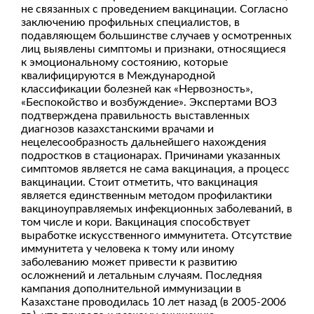
не связанных с проведением вакцинации. Согласно
заключению профильных специалистов, в
подавляющем большинстве случаев у осмотренных
лиц выявлены симптомы и признаки, относящиеся
к эмоциональному состоянию, которые
квалифицируются в Международной
классификации болезней как «Нервозность»,
«Беспокойство и возбуждение». Экспертами ВОЗ
подтверждена правильность выставленных
диагнозов казахстанскими врачами и
нецелесообразность дальнейшего нахождения
подростков в стационарах. Причинами указанных
симптомов является не сама вакцинация, а процесс
вакцинации. Стоит отметить, что вакцинация
является единственным методом профилактики
вакциноуправляемых инфекционных заболеваний, в
том числе и кори. Вакцинация способствует
выработке искусственного иммунитета. Отсутствие
иммунитета у человека к тому или иному
заболеванию может привести к развитию
осложнений и летальным случаям. Последняя
кампания дополнительной иммунизации в
Казахстане проводилась 10 лет назад (в 2005-2006