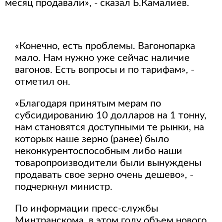
месяц продавали», - сказал Б.Камалиев.
«Конечно, есть проблемы. Вагонопарка
мало. Нам нужно уже сейчас наличие
вагонов. Есть вопросы и по тарифам», -
отметил он.
«Благодаря принятым мерам по
субсидированию 10 долларов на 1 тонну,
нам становятся доступными те рынки, на
которых наше зерно (ранее) было
неконкурентоспособным либо наши
товаропроизводители были вынуждены
продавать свое зерно очень дешево», -
подчеркнул министр.
По информации пресс-службы
Минтранскома, в этом году объем нового