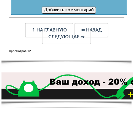
⇑
НА ГЛАВНУЮ
⇐
НАЗАД
СЛЕДУЮЩАЯ
⇒
Просмотров 12